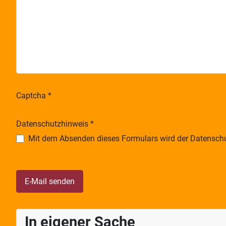
Captcha
*
Datenschutzhinweis
*
Datenschutzhinweis
Mit dem Absenden dieses Formulars wird der Datenschu
E-Mail senden
In eigener Sache