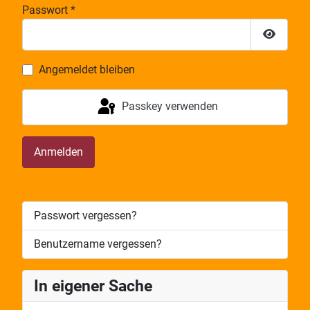
Passwort
*
Passwor
Angemeldet bleiben
Passkey verwenden
Anmelden
Passwort vergessen?
Benutzername vergessen?
In eigener Sache