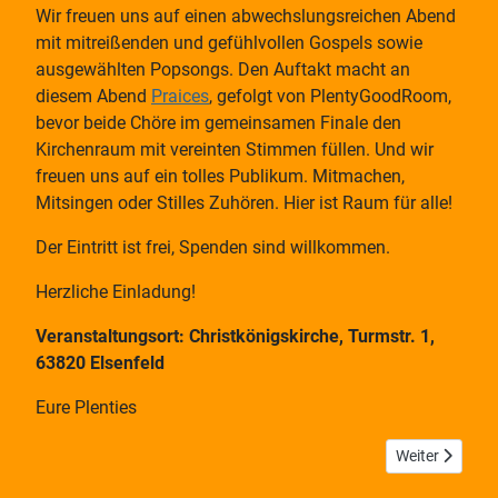
Wir freuen uns auf einen abwechslungsreichen Abend
mit mitreißenden und gefühlvollen Gospels sowie
ausgewählten Popsongs. Den Auftakt macht an
diesem Abend
Praices
, gefolgt von PlentyGoodRoom,
bevor beide Chöre im gemeinsamen Finale den
Kirchenraum mit vereinten Stimmen füllen. Und wir
freuen uns auf ein tolles Publikum. Mitmachen,
Mitsingen oder Stilles Zuhören. Hier ist Raum für alle!
Der Eintritt ist frei, Spenden sind willkommen.
Herzliche Einladung!
Veranstaltungsort: Christkönigskirche, Turmstr. 1,
63820 Elsenfeld
Eure Plenties
Nächster Beitr
Weiter